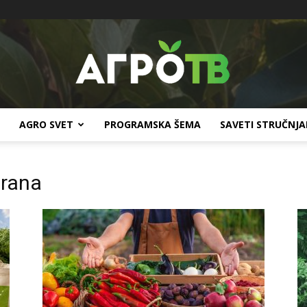
AGRO SVET
PROGRAMSKA ŠEMA
SAVETI STRUČNJ
Agro
hrana
TV