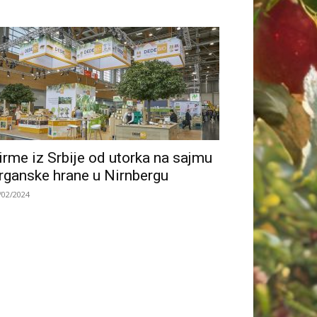
irme iz Srbije od utorka na sajmu
rganske hrane u Nirnbergu
/02/2024