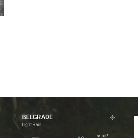
BELGRADE
Light Rain
°
33