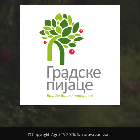
© Copyright. Agro TV 2026. Sva prava zadržana.