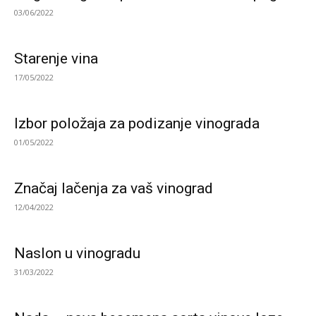
03/06/2022
Starenje vina
17/05/2022
Izbor položaja za podizanje vinograda
01/05/2022
Značaj lačenja za vaš vinograd
12/04/2022
Naslon u vinogradu
31/03/2022