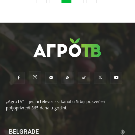
„AgroTV“ – jedini televizijski kanal u Srbiji posvećen
poljoprivredi 365 dana u godini.
BELGRADE