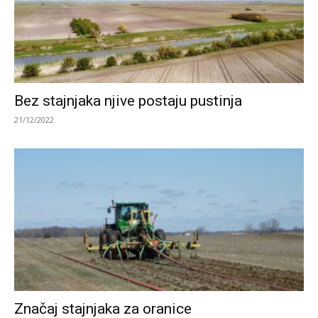
Bez stajnjaka njive postaju pustinja
21/12/2022
Značaj stajnjaka za oranice