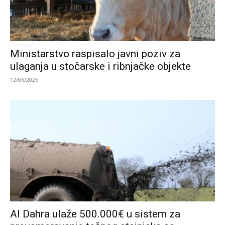
Ministarstvo raspisalo javni poziv za
ulaganja u stočarske i ribnjačke objekte
12/06/2025
Al Dahra ulaže 500.000€ u sistem za