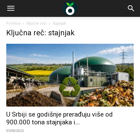
Početna
Ključne reči
Stajnjak
Ključna reč: stajnjak
U Srbiji se godišnje prerađuju više od
900.000 tona stajnjaka i...
05/08/2026