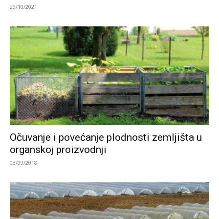
29/10/2021
Očuvanje i povećanje plodnosti zemljišta u
organskoj proizvodnji
03/09/2018