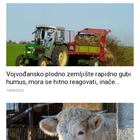
Vojvođansko plodno zemljište rapidno gubi
humus, mora se hitno reagovati, inače...
16/08/2025