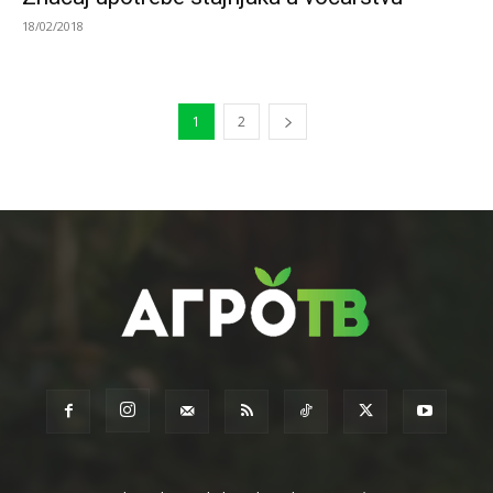
18/02/2018
1
2