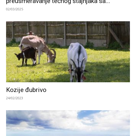
preusmeravanje tečnog stajnjaka sa...
02/03/2025
Kozije đubrivo
24/02/2023