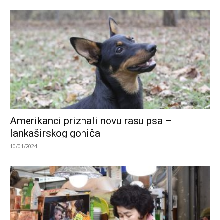
Amerikanci priznali novu rasu psa –
lankaširskog goniča
10/01/2024