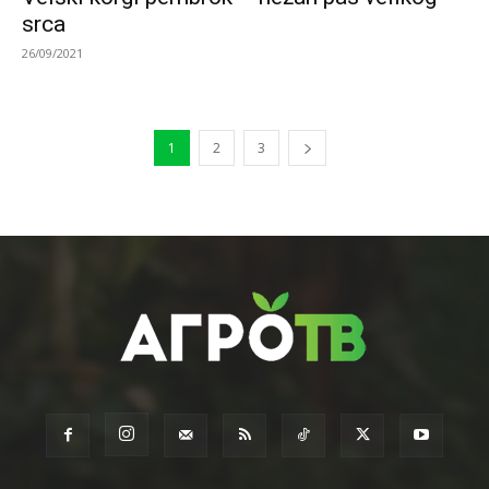
srca
26/09/2021
1
2
3