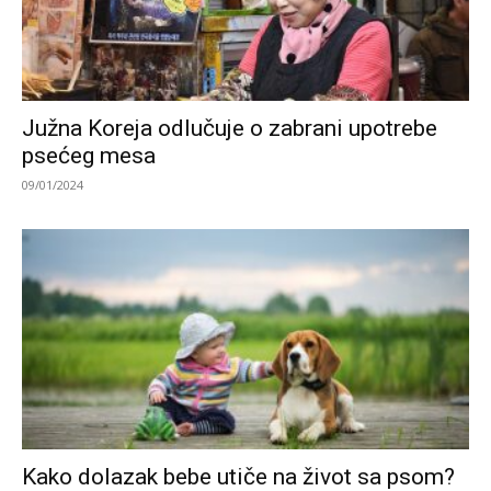
Južna Koreja odlučuje o zabrani upotrebe
psećeg mesa
09/01/2024
Kako dolazak bebe utiče na život sa psom?